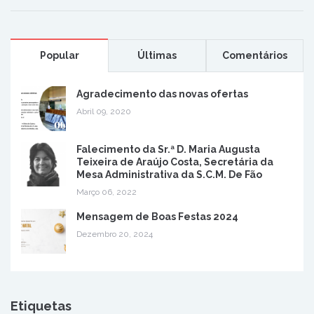
Popular
Últimas
Comentários
Agradecimento das novas ofertas
Abril 09, 2020
Falecimento da Sr.ª D. Maria Augusta
Teixeira de Araújo Costa, Secretária da
Mesa Administrativa da S.C.M. De Fão
Março 06, 2022
Mensagem de Boas Festas 2024
Dezembro 20, 2024
Etiquetas