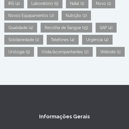
IRS
(4)
Laboratório
(5)
Natal
(1)
Novo
(1)
Novos Equipamentos
(2)
Nutrição
(2)
Qualidade
(4)
Recolha de Sangue
(15)
SAP
(4)
Solidariedade
(1)
Telefones
(4)
Urgência
(4)
Urologia
(5)
Visita/acompanhantes
(2)
Website
(1)
Informações Gerais